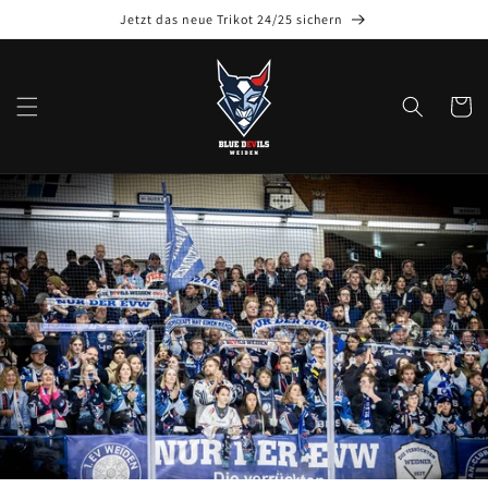
Jetzt das neue Trikot 24/25 sichern
Warenko