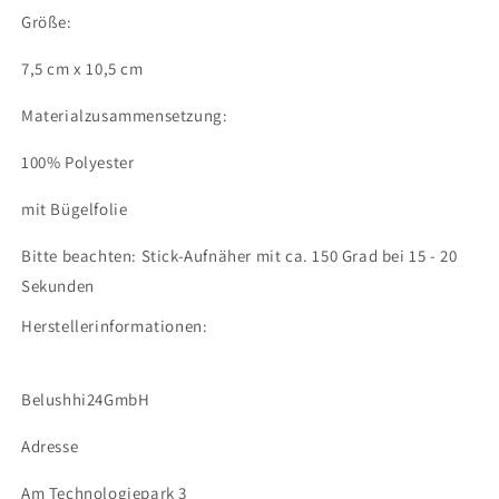
Größe:
7,5 cm x 10,5 cm
Materialzusammensetzung:
100% Polyester
mit Bügelfolie
Bitte beachten: Stick-Aufnäher mit ca. 150 Grad bei 15 - 20
Sekunden
Herstellerinformationen:
Belushhi24GmbH
Adresse
Am Technologiepark 3