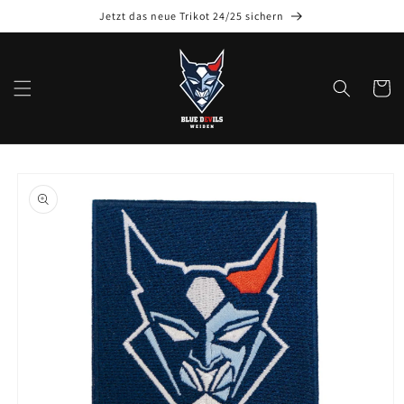
Jetzt das neue Trikot 24/25 sichern
Warenko