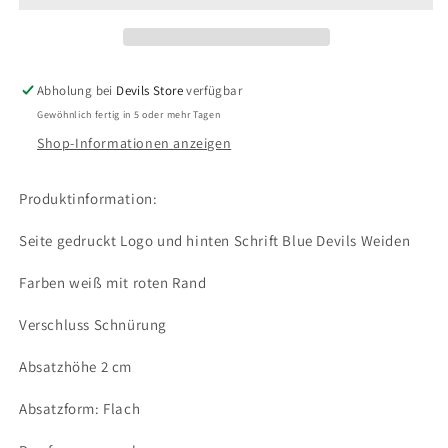
Abholung bei
Devils Store
verfügbar
Gewöhnlich fertig in 5 oder mehr Tagen
Shop-Informationen anzeigen
Produktinformation:
Seite gedruckt Logo und hinten Schrift Blue Devils Weiden
Farben weiß mit roten Rand
Verschluss Schnürung
Absatzhöhe 2 cm
Absatzform: Flach