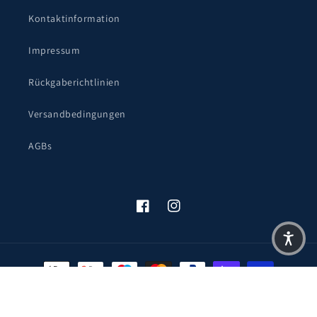
Kontaktinformation
Impressum
Rückgaberichtlinien
Versandbedingungen
AGBs
Facebook
Instagram
Zahlungsmethoden
© 2026,
Blue Devils Weiden
Powered by Shopify