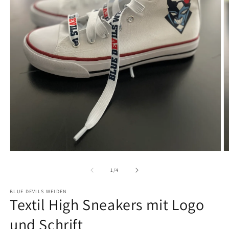
Medien 1 in Modal öffnen
M
von
1
/
4
BLUE DEVILS WEIDEN
Textil High Sneakers mit Logo
und Schrift