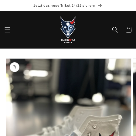
Jetzt das neue Trikot 24/25 sichern
Warenko